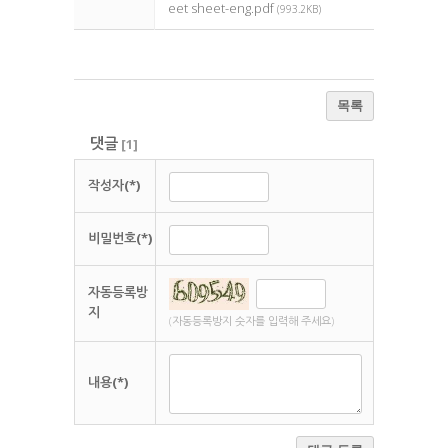
eet sheet-eng.pdf
(993.2KB)
목록
댓글
[
1
]
작성자(*)
비밀번호(*)
자동등록방
지
(자동등록방지 숫자를 입력해 주세요)
내용(*)