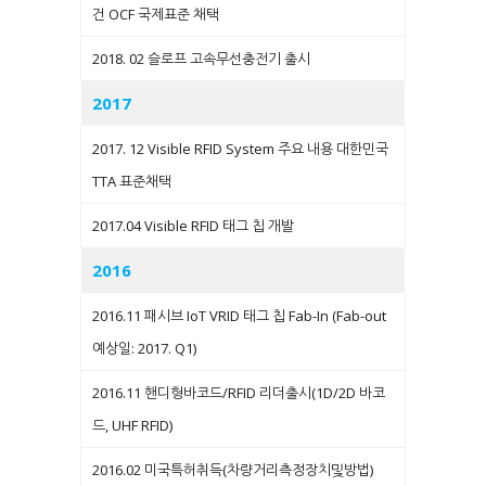
건 OCF 국제표준 채택
2018. 02 슬로프 고속무선충전기 출시
2017
2017. 12 Visible RFID System 주요 내용 대한민국
TTA 표준채택
2017.04 Visible RFID 태그 칩 개발
2016
2016.11 패시브 IoT VRID 태그 칩 Fab-In (Fab-out
예상일: 2017. Q1)
2016.11 핸디형바코드/RFID 리더출시(1D/2D 바코
드, UHF RFID)
2016.02 미국특허취득(차량거리측정장치및방법)