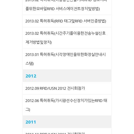
를위한모바일RFID 서비스에이전트장치및방법)
2013.02 특허취득(RFID 태그및RFID 서버인증방법)
2013.02 특허취득(시간주기를이용한전송누설신호
제거방법및장치)
2013.01 특허취득(시각장애인을위한화장실안내시
스템)
2012
2012.09 RFID/USN 2012 전시회참가
2012.06 특허취득(가시광선수신장치가있는RFID 태
그)
2011