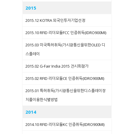
2015
2015.12 KOTRA 외국인투자기업선정
2015.10 RFID 리더모듈FCC 인증취득(IDRO900MI)
2015.03 미국특허취득(가시광통신을위한OLED 디
스플레이
2015.02 G-Fair India 2015 전시회참가
2015.02 RFID 리더모듈CE 인증취득(IDRO900MI)
2015.01 특허취득(가시광통신을위한디스플레이장
치를이용한식별방법
2014
2014.10 RFID 리더모듈KC 인증취득(IDRO900MI)