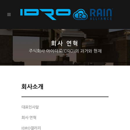
회사 연혁
주식회사 아이디로(IDRO)의 과거와 현재
회사소개
대표인사말
회사 연혁
IDRO갤러리