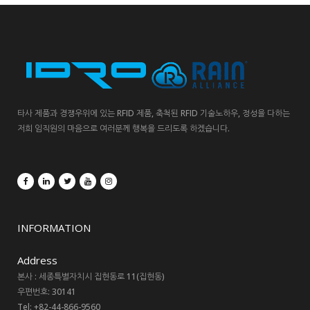
타사 제품과 경쟁우위에 있는 RFID 제품, 축척된 RFID 기술노하우, 정성을 다하는
저희 임직원의 마음으로 여러분께 행복을 드리도록 하겠습니다.
INFORMATION
Address
본사 : 세종특별자치시 집현동로 11(집현동)
우편번호: 30141
Tel: +82-44-866-9560