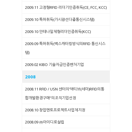
2009.11 고정형RFID 리더기인증취득(CE, FCC, KCC)
2009.10 특허취득(가시광선다중통신시스템)
2009.10 안테나일체형리더인증취득(KCC)
2009.09 특허취득(백스캐터링방식의RFID 통신시스
템)
2009.02 KIBO 기술자금인증벤처기업
2008
2008.11 RFID / USN 센터의’액티브(세미)RFID의통
합개발환경구매”의조직기업선정
2008.10 창업멘토프로젝트사업체지정
2008.09 ㈜아이디로설립