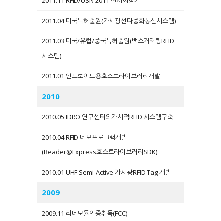
2011.11 RFID/USN 2011 전시회참가
2011.04 미국특허출원(가시광선다중화통신시스템)
2011.03 미국/유럽/중국특허출원(백스캐터링RFID
시스템)
2011.01 안드로이드용호스트라이브러리개발
2010
2010.05 IDRO 연구센터의가시적RFID 시스템구축
2010.04 RFID 데모프로그램개발
(Reader@Express호스트라이브러리SDK)
2010.01 UHF Semi-Active 가시광RFID Tag 개발
2009
2009.11 리더모듈인증취득(FCC)