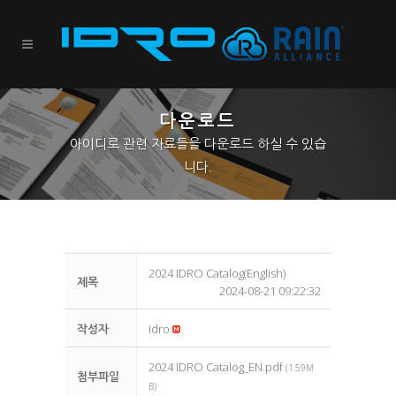
다운로드
아이디로 관련 자료들을 다운로드 하실 수 있습
니다.
2024 IDRO Catalog(English)
제목
2024-08-21 09:22:32
작성자
idro
2024 IDRO Catalog_EN.pdf
(1.59M
첨부파일
B)