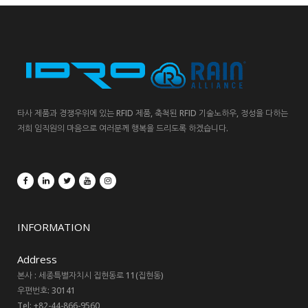
타사 제품과 경쟁우위에 있는 RFID 제품, 축척된 RFID 기술노하우, 정성을 다하는
저희 임직원의 마음으로 여러분께 행복을 드리도록 하겠습니다.
INFORMATION
Address
본사 : 세종특별자치시 집현동로 11(집현동)
우편번호: 30141
Tel: +82-44-866-9560