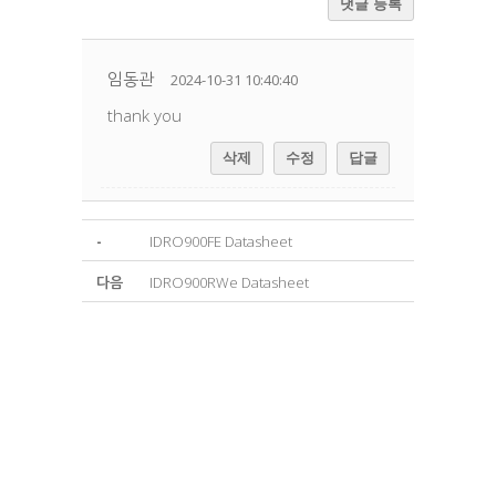
댓글 등록
임동관
2024-10-31 10:40:40
thank you
삭제
수정
답글
-
IDRO900FE Datasheet
다음
IDRO900RWe Datasheet