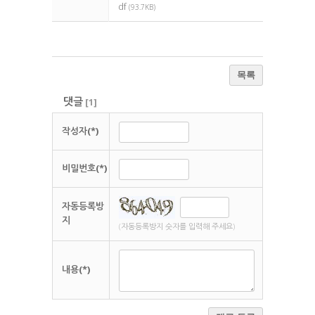
df
(93.7KB)
목록
댓글
[
1
]
작성자(*)
비밀번호(*)
자동등록방
지
(자동등록방지 숫자를 입력해 주세요)
내용(*)