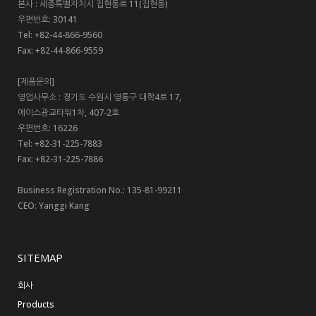
본사 : 세종특별자치시 집현동로 11(집현동)
우편번호: 30141
Tel: +82-44-866-9560
Fax: +82-44-866-9559
[제품문의]
영업사무소 : 경기도 수원시 영통구 대학4로 17,
에이스광교타워1차, 407-2호
우편번호: 16226
Tel: +82-31-225-7883
Fax: +82-31-225-7886
Business Registration No.: 135-81-99211
CEO: Yanggi Kang
SITEMAP
회사
Products