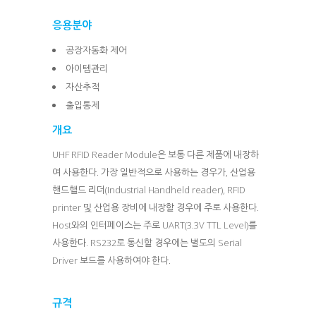
응용분야
공장자동화 제어
아이템관리
자산추적
출입통제
개요
UHF RFID Reader Module은 보통 다른 제품에 내장하
여 사용한다. 가장 일반적으로 사용하는 경우가, 산업용
핸드핼드 리더(Industrial Handheld reader), RFID
printer 및 산업용 장비에 내장할 경우에 주로 사용한다.
Host와의 인터페이스는 주로 UART(3.3V TTL Level)를
사용한다. RS232로 통신할 경우에는 별도의 Serial
Driver 보드를 사용하여야 한다.
규격