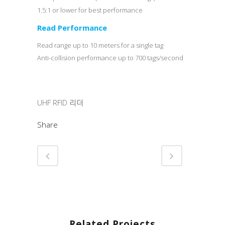
1.5:1 or lower for best performance
Read Performance
Read range up to 10 meters for a single tag
Anti-collision performance up to 700 tags/second
Category
UHF RFID 리더
Share
Related Projects