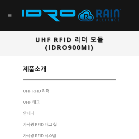
UHF RFID 리더 모듈
(IDRO900MI)
제품소개
UHF RFID 리더
UHF 태그
안테나
가시광 RFID 태그 칩
가시광 RFID 시스템