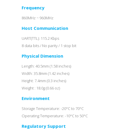
Frequency
860MHz ~ 960MHz
Host Communication
UART(TTL): 115.2 Kbps
8 data bits / No parity / 1 stop bit
Physical Dimension
Length: 40.5mm (1.58 inches)
Width: 35.8mm (1.42 inches)
Height: 7.4mm (0.3 inches)
Weight : 18.0g (0.66 oz)
Environment
Storage Temperature: -20°C to 70°C
Operating Temperature: -10°C to 50°C
Regulatory Support