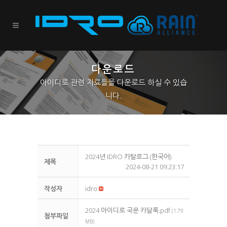
다운로드
아이디로 관련 자료들을 다운로드 하실 수 있습
니다.
2024년 IDRO 카탈로그 (한국어)
제목
2024-08-21 09:23:17
작성자
idro
2024 아이디로 국문 카달록.pdf
(1.79
첨부파일
MB)