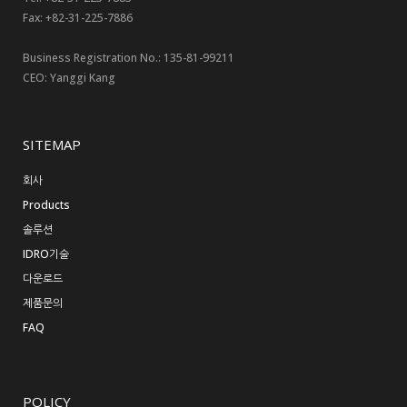
Fax: +82-31-225-7886
Business Registration No.: 135-81-99211
CEO: Yanggi Kang
SITEMAP
회사
Products
솔루션
IDRO기술
다운로드
제품문의
FAQ
POLICY