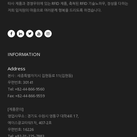
타사 제품과 경쟁우위에 있는 RFID 제품, 축척된 RFID 기술노하우, 정성을 다하는
저희 임직원의 마음으로 여러분께 행복을 드리도록 하겠습니다.
INFORMATION
Address
본사 : 세종특별자치시 집현동로 11(집현동)
우편번호: 30141
Tel: +82-44-866-9560
Fax: +82-44-866-9559
[제품문의]
영업사무소 : 경기도 수원시 영통구 대학4로 17,
에이스광교타워1차, 407-2호
우편번호: 16226
Tel: +82-31-225-7883